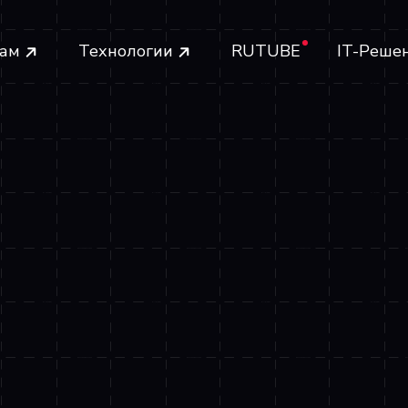
ам
Технологии
RUTUBE
IT-Реше