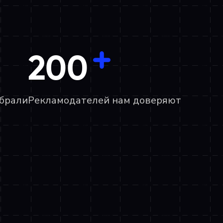
200
брали
Рекламодателей нам доверяют